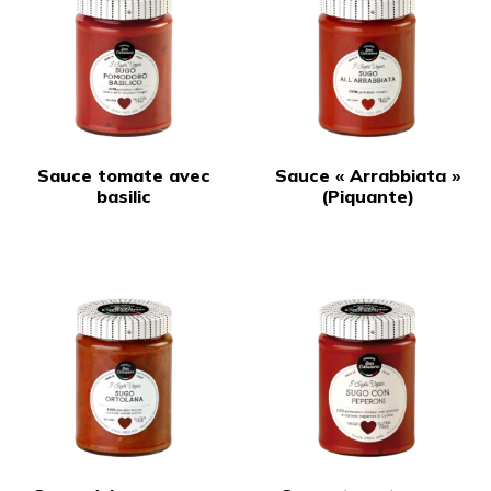
Sauce tomate avec
Sauce « Arrabbiata »
basilic
(Piquante)