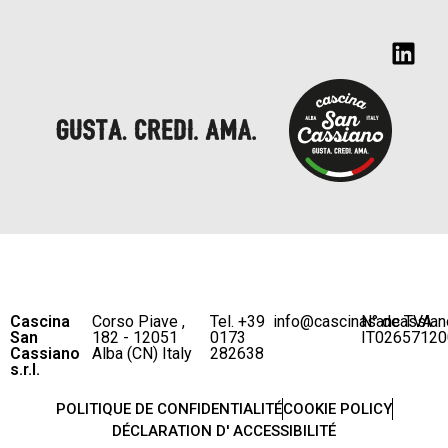
Cascina
Corso Piave ,
Tel. +39
info@cascinasancassian
N° de TVA
San
182 - 12051
0173
IT02657120
Cassiano
Alba (CN) Italy
282638
s.r.l.
POLITIQUE DE CONFIDENTIALITÉ
COOKIE POLICY
DÉCLARATION D' ACCESSIBILITÉ