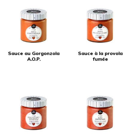
Sauce au Gorgonzola
Sauce à la provola
A.O.P.
fumée