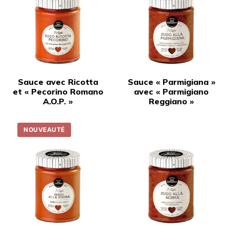
Sauce avec Ricotta
Sauce « Parmigiana »
et « Pecorino Romano
avec « Parmigiano
A.O.P. »
Reggiano »
NOUVEAUTÉ