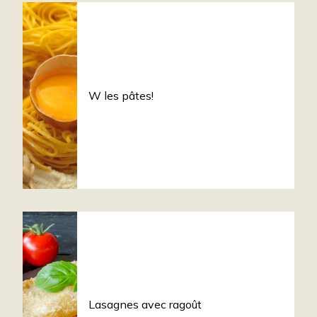
W les pâtes!
Lasagnes avec ragoût