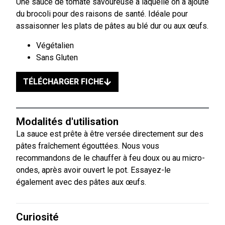
Une sauce de tomate savoureuse à laquelle on a ajouté
du brocoli pour des raisons de santé. Idéale pour
assaisonner les plats de pâtes au blé dur ou aux œufs.
Végétalien
Sans Gluten
TÉLÉCHARGER FICHE
Modalités d'utilisation
La sauce est prête à être versée directement sur des
pâtes fraîchement égouttées. Nous vous
recommandons de le chauffer à feu doux ou au micro-
ondes, après avoir ouvert le pot. Essayez-le
également avec des pâtes aux œufs.
Curiosité