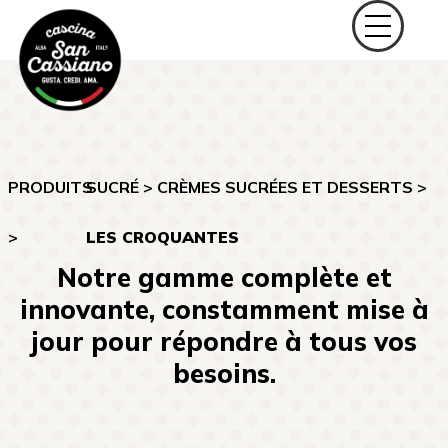
PRODUITS
SUCRÉ
>
CRÈMES SUCRÉES ET DESSERTS
>
>
LES CROQUANTES
Notre gamme complète et
innovante, constamment mise à
jour pour répondre à tous vos
besoins.