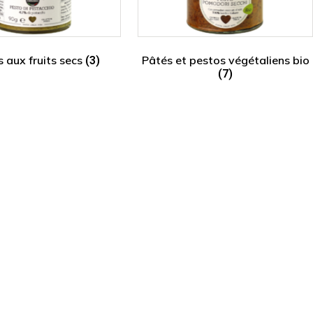
 aux fruits secs
Pâtés et pestos végétaliens bio
(3)
(7)