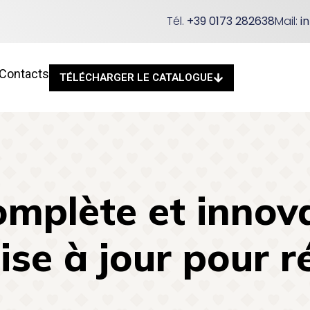
Tél.
+39 0173 282638
Mail:
i
Contacts
TÉLÉCHARGER LE CATALOGUE
mplète et innov
e à jour pour r