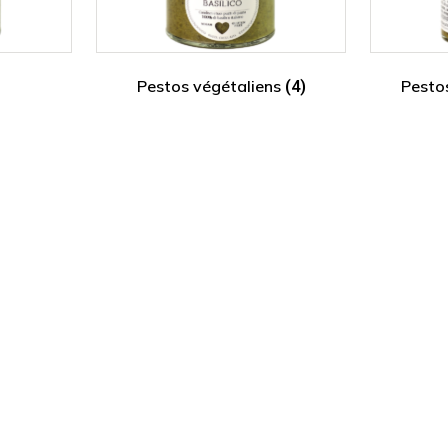
Pestos végétaliens
Pestos
(4)