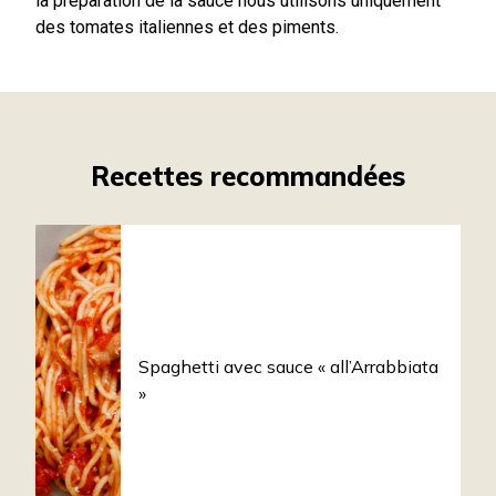
la préparation de la sauce nous utilisons uniquement
des tomates italiennes et des piments.
Recettes recommandées
Spaghetti avec sauce « all’Arrabbiata
»