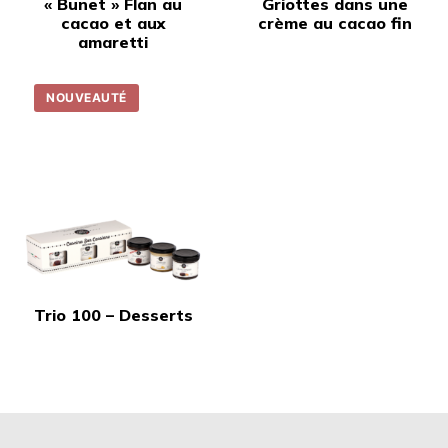
« Bunet » Flan au
Griottes dans une
cacao et aux
crème au cacao fin
amaretti
NOUVEAUTÉ
Trio 100 – Desserts