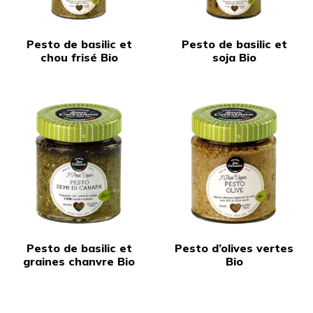
Pesto de basilic et
Pesto de basilic et
chou frisé Bio
soja Bio
Pesto de basilic et
Pesto d’olives vertes
graines chanvre Bio
Bio