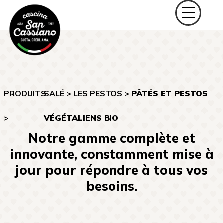
PRODUITS
SALÉ
>
LES PESTOS
>
PÂTÉS ET PESTOS
>
VÉGÉTALIENS BIO
Notre gamme complète et
innovante, constamment mise à
jour pour répondre à tous vos
besoins.