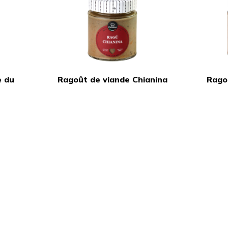
e du
Ragoût de viande Chianina
Ragoû