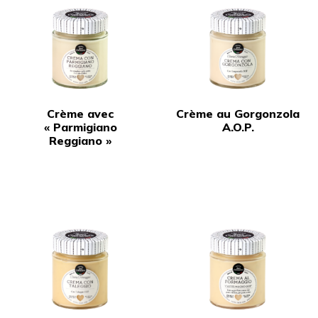
Crème avec
Crème au Gorgonzola
« Parmigiano
A.O.P.
Reggiano »