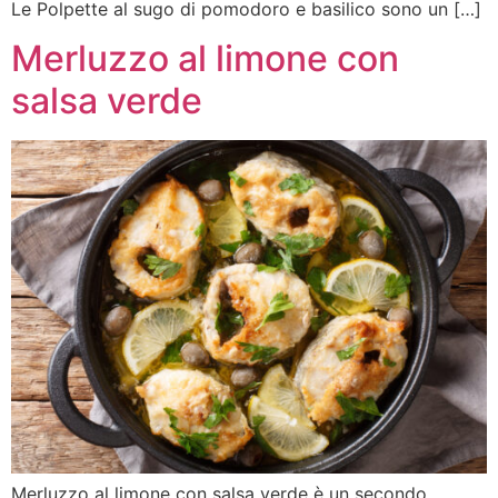
Le Polpette al sugo di pomodoro e basilico sono un […]
Merluzzo al limone con
salsa verde
Merluzzo al limone con salsa verde è un secondo,