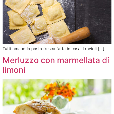
Tutti amano la pasta fresca fatta in casa! I ravioli […]
Merluzzo con marmellata di
limoni