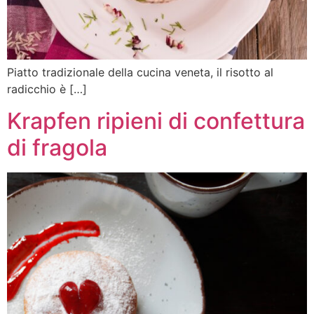
Piatto tradizionale della cucina veneta, il risotto al
radicchio è […]
Krapfen ripieni di confettura
di fragola