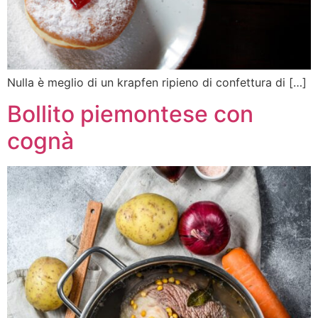
Nulla è meglio di un krapfen ripieno di confettura di […]
Bollito piemontese con
cognà