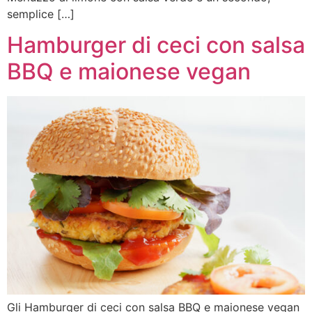
semplice […]
Hamburger di ceci con salsa
BBQ e maionese vegan
Gli Hamburger di ceci con salsa BBQ e maionese vegan