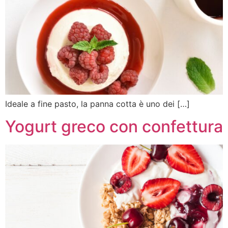
Ideale a fine pasto, la panna cotta è uno dei […]
Yogurt greco con confettura