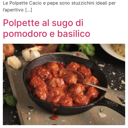
Le Polpette Cacio e pepe sono stuzzichini ideali per
l’aperitivo […]
Polpette al sugo di
pomodoro e basilico