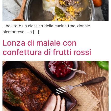
Il bollito è un classico della cucina tradizionale
piemontese. Un […]
Lonza di maiale con
confettura di frutti rossi