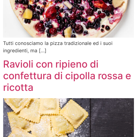
Tutti conosciamo la pizza tradizionale ed i suoi
ingredienti, ma […]
Ravioli con ripieno di
confettura di cipolla rossa e
ricotta