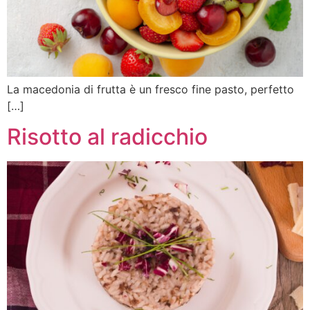
La macedonia di frutta è un fresco fine pasto, perfetto
[…]
Risotto al radicchio