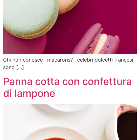
Chi non conosce i macarons? I celebri dolcetti francesi
sono […]
Panna cotta con confettura
di lampone