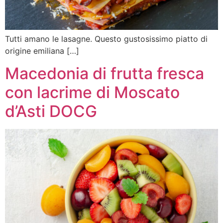
Tutti amano le lasagne. Questo gustosissimo piatto di
origine emiliana […]
Macedonia di frutta fresca
con lacrime di Moscato
d’Asti DOCG