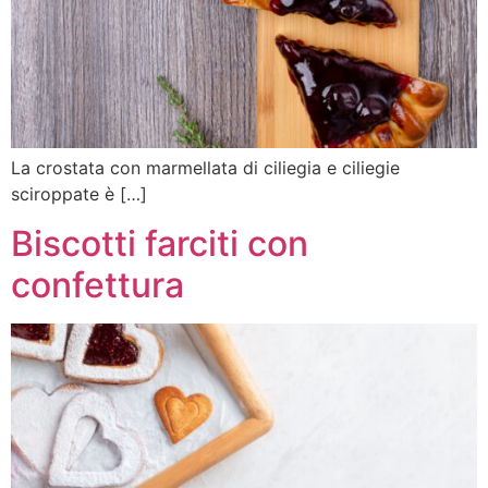
La crostata con marmellata di ciliegia e ciliegie
sciroppate è […]
Biscotti farciti con
confettura