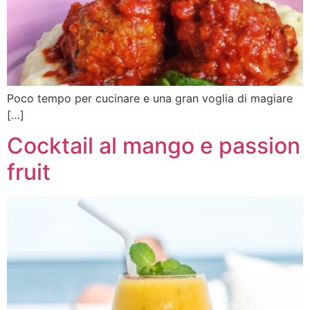
Poco tempo per cucinare e una gran voglia di magiare
[…]
Cocktail al mango e passion
fruit