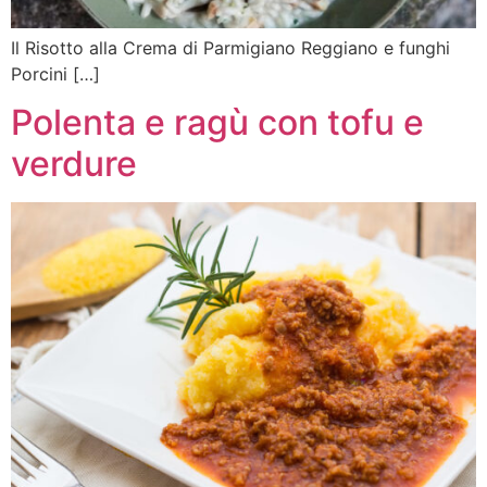
Il Risotto alla Crema di Parmigiano Reggiano e funghi
Porcini […]
Polenta e ragù con tofu e
verdure