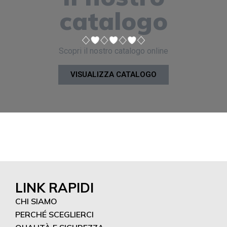
catalogo
Scopri il nostro catalogo online
VISUALIZZA CATALOGO
LINK RAPIDI
CHI SIAMO
PERCHÉ SCEGLIERCI