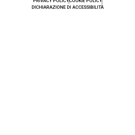
PRIVACY POLICY
COOKIE POLICY
DICHIARAZIONE DI ACCESSIBILITÀ