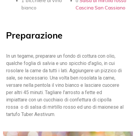
1 bicchiere di vino
o
Salsa di mirtillo rosso
bianco
Cascina San Cassiano
Preparazione
In un tegame, preparare un fondo di cottura con olio,
qualche foglia di salvia e uno spicchio d’aglio, in cui
rosolare la carne da tutti i lati. Aggiungere un pizzico di
sale, se necessario. Una volta ben rosolata la carne,
versare nella pentola il vino bianco e lasciare cuocere
per altri 45 minuti. Tagliare l’arrosto a fette ed
impiattare con un cucchiaio di confettura di cipolla
rossa o di salsa di mirtillo rosso ed uno di maionese al
tartufo Tuber Aestivum.