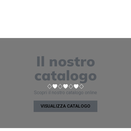
Il nostro
catalogo
Scopri il nostro catalogo online
VISUALIZZA CATALOGO