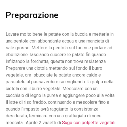
Preparazione
Lavare molto bene le patate con la buccia e metterle in
una pentola con abbondante acqua e una manciata di
sale grosso. Mettere la pentola sul fuoco e portare ad
ebollizione lasciando cuocere le patate fin quando
infilzando la forchetta, questa non trova resistenza.
Preparare una ciotola mettendo sul fondo il burro
vegetale, ora sbucciate le patate ancora calde e
passatele al passaverdure raccogliendo la polpa nella
ciotola con il burro vegetale. Mescolare con un
cucchiaio di legno la purea e aggiungere poco alla volta
il latte di riso freddo, continuando a mescolare fino a
quando l’impasto avrà raggiunto la consistenza
desiderata; terminare con una grattugiata di noce
moscata. Aprite 2 vasetti di
Sugo con polpette vegetali