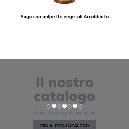
Sugo con polpette vegetali Arrabbiata
Il nostro
catalogo
Scopri il nostro catalogo online
VISUALIZZA CATALOGO