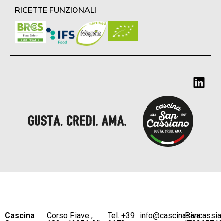
RICETTE FUNZIONALI
Cascina
Corso Piave ,
Tel. +39
info@cascinasancassi
P.iva