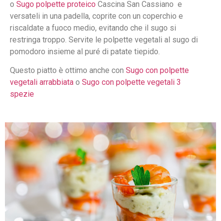
o
Sugo polpette proteico
Cascina San Cassiano e
versateli in una padella, coprite con un coperchio e
riscaldate a fuoco medio, evitando che il sugo si
restringa troppo. Servite le polpette vegetali al sugo di
pomodoro insieme al puré di patate tiepido.
Questo piatto è ottimo anche con
Sugo con polpette
vegetali arrabbiata
o
Sugo con polpette vegetali 3
spezie