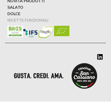
NOVITÀ PRODOTTI
SALATO
DOLCE
RICETTE FUNZIONALI