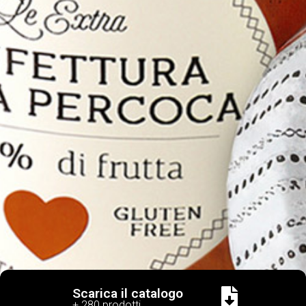
Scarica il catalogo
+ 280 prodotti