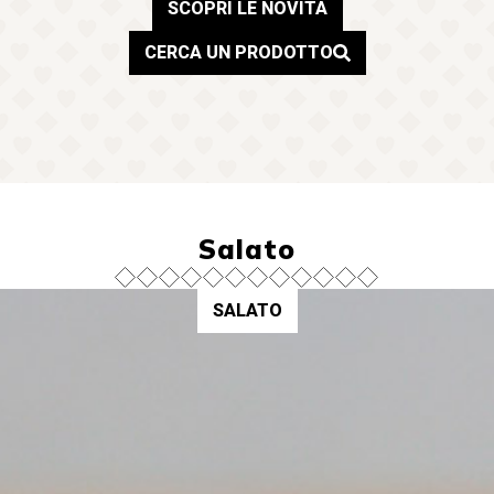
SCOPRI LE NOVITÀ
CERCA UN PRODOTTO
Salato
SALATO