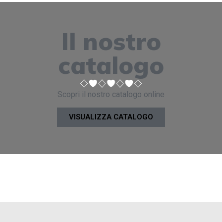
Il nostro
catalogo
Scopri il nostro catalogo online
VISUALIZZA CATALOGO