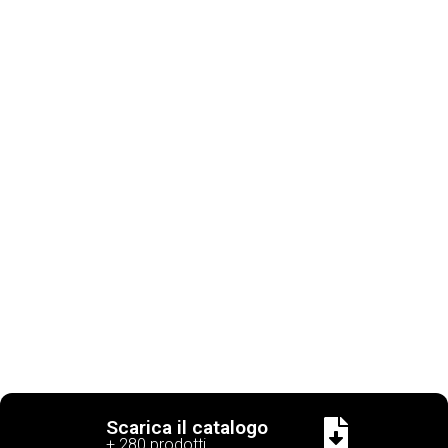
Scarica il catalogo
+ 280 prodotti