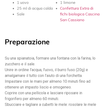
1 uovo
1 limone
25 ml di acqua calda
Confettura Extra di
Sale
fichi biologica Cascina
San Cassiano
Preparazione
Su una spianatoia, formare una fontana con la farina, lo
zucchero e il sale.
Unire in ordine l’acqua, l’uovo, il burro fuso (20g) e
amalgamare il tutto con l’aiuto di una forchetta.
Impastare con le mani per almeno 10 minuti fino ad
ottenere un impasto liscio e omogeneo.
Coprire con una pellicola e lasciare riposare in
frigorifero per almeno 60 minuti.
Sbucciare e tagliare a cubetti le mele: rosolare le mele