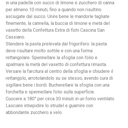
in una padella con succo di limone e zucchero di canna
per almeno 10 minuti, fino a quando non risultino
asciugate dal succo. Unire bene le mandorle tagliate
finemente, la cannella, la buccia di limone e metà del
vasetto della Confettura Extra di fichi Cascina San
Cassiano.
Stendere la pasta prelevata dal frigorifero: la pasta
deve risultare molto sottile e con una forma
rettangolare. Spennellare la sfoglia con l’olio e
spalmare la metà del vasetto di confettura rimasta.
Versare la farcitura al centro della sfoglia e chiudere il
rettangolo, arrotolandolo su se stesso, avendo cura di
sigillare bene i bordi. Bucherellare la sfoglia con una
forchetta e spennellare l’olio sulla superficie.
Cuocere a 180° per circa 30 minuti in un forno ventilato.
Lasciare intiepidire lo strudel e guarnire con
abbondante zucchero a velo.