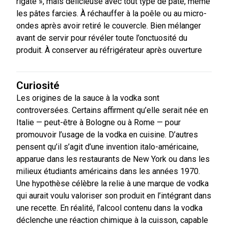
rigate », mais délicieuse avec tout type de pâte, même
les pâtes farcies. À réchauffer à la poêle ou au micro-
ondes après avoir retiré le couvercle. Bien mélanger
avant de servir pour révéler toute l’onctuosité du
produit. À conserver au réfrigérateur après ouverture
Curiosité
Les origines de la sauce à la vodka sont
controversées. Certains affirment qu’elle serait née en
Italie — peut-être à Bologne ou à Rome — pour
promouvoir l’usage de la vodka en cuisine. D’autres
pensent qu’il s’agit d’une invention italo-américaine,
apparue dans les restaurants de New York ou dans les
milieux étudiants américains dans les années 1970.
Une hypothèse célèbre la relie à une marque de vodka
qui aurait voulu valoriser son produit en l’intégrant dans
une recette. En réalité, l’alcool contenu dans la vodka
déclenche une réaction chimique à la cuisson, capable