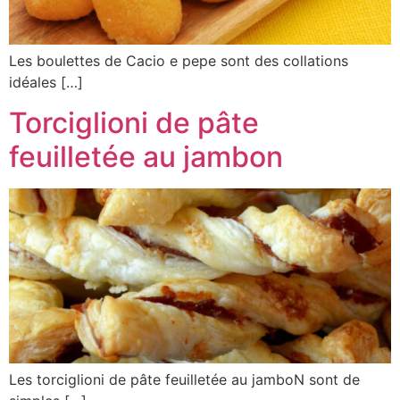
Les boulettes de Cacio e pepe sont des collations
idéales […]
Torciglioni de pâte
feuilletée au jambon
Les torciglioni de pâte feuilletée au jamboN sont de