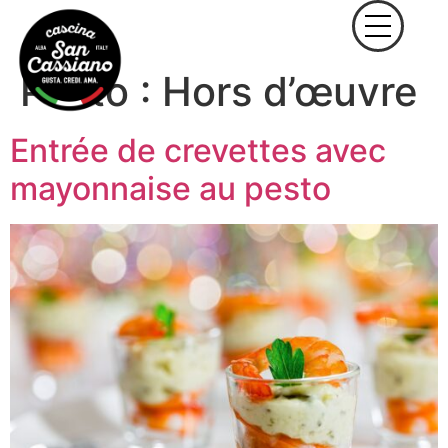
Pasto :
Hors d’œuvre
Entrée de crevettes avec
mayonnaise au pesto