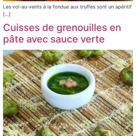
Les vol-au-vents à la fondue aux truffes sont un apéritif
[…]
Cuisses de grenouilles en
pâte avec sauce verte