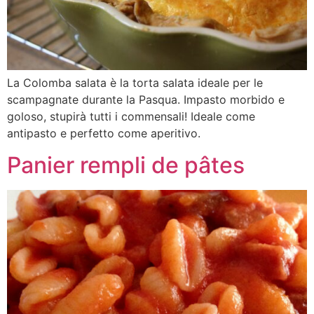
La Colomba salata è la torta salata ideale per le
scampagnate durante la Pasqua. Impasto morbido e
goloso, stupirà tutti i commensali! Ideale come
antipasto e perfetto come aperitivo.
Panier rempli de pâtes