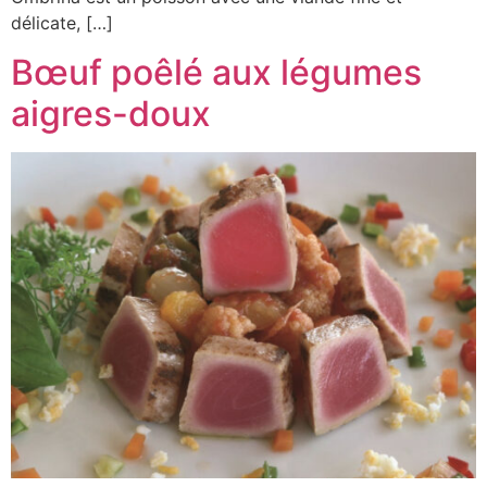
délicate, […]
Bœuf poêlé aux légumes
aigres-doux