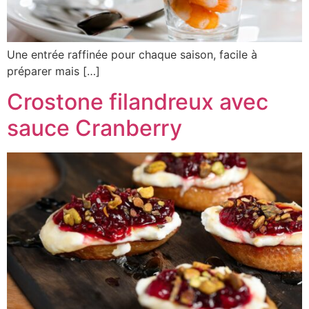
Une entrée raffinée pour chaque saison, facile à
préparer mais […]
Crostone filandreux avec
sauce Cranberry