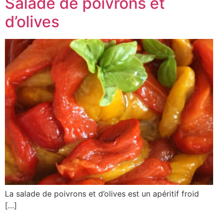
Salade de poivrons et
d’olives
La salade de poivrons et d’olives est un apéritif froid
[…]