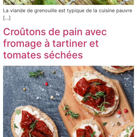
La viande de grenouille est typique de la cuisine pauvre
[…]
Croûtons de pain avec
fromage à tartiner et
tomates séchées