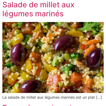
Salade de millet aux
légumes marinés
La salade de millet aux légumes marinés est un plat […]