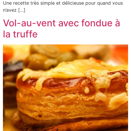
Une recette très simple et délicieuse pour quand vous
n’avez […]
Vol-au-vent avec fondue à
la truffe