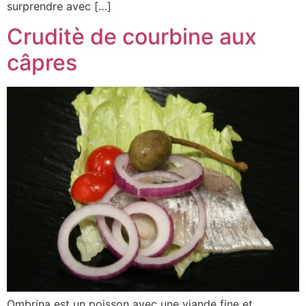
surprendre avec […]
Cruditè de courbine aux
câpres
Ombrina est un poisson avec une viande fine et