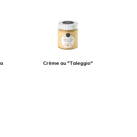
la
Crème au "Taleggio"