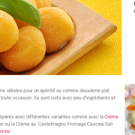
ons idéales pour un apéritif ou comme deuxième plat.
r toute occasion. Ils sont cuits avec peu d’ingrédients et
réparés avec différentes variantes comme avec la
Crème
no ou la Crème au Castelmagno Fromage Cascina San
orino
.