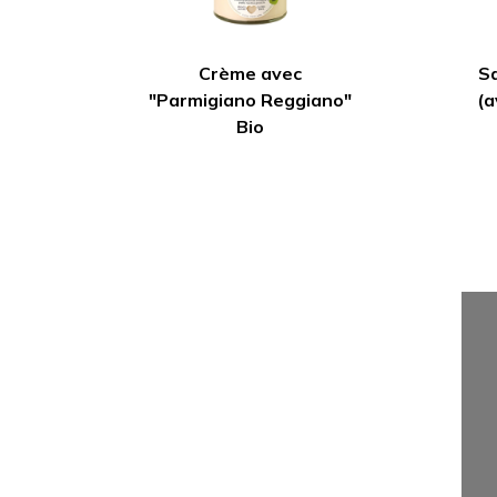
Crème avec
Sa
"Parmigiano Reggiano"
(a
Bio