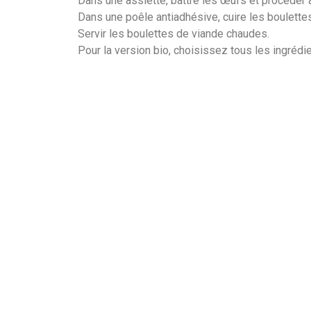
Dans une assiette, battre les œufs et procéder à
Dans une poêle antiadhésive, cuire les boulett
Servir les boulettes de viande chaudes.
Pour la version bio, choisissez tous les ingrédie