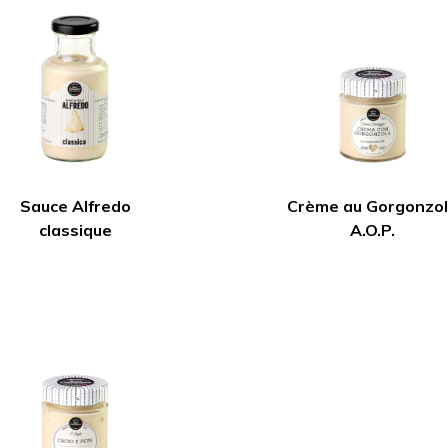
Sauce Alfredo
Crème au Gorgonzo
classique
A.O.P.