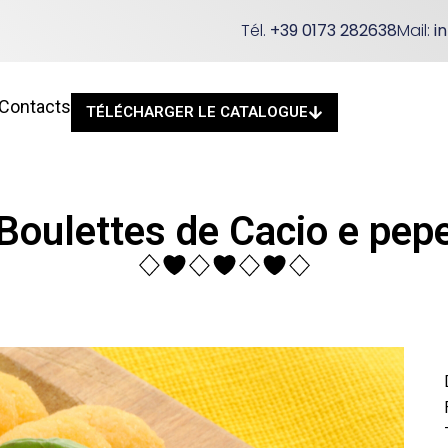
Tél.
+39 0173 282638
Mail:
i
Contacts
TÉLÉCHARGER LE CATALOGUE
Boulettes de Cacio e pep