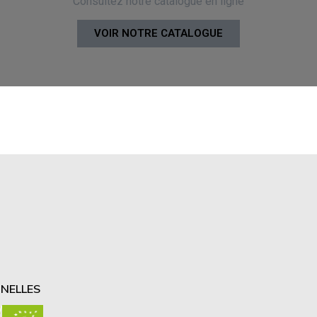
Consultez notre catalogue en ligne
VOIR NOTRE CATALOGUE
NELLES