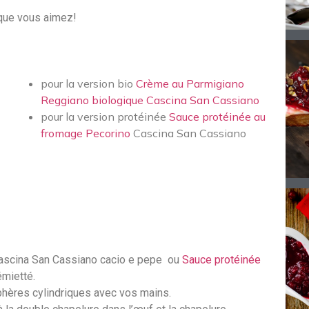
 que vous aimez!
pour la version bio
Crème au Parmigiano
Reggiano biologique Cascina San Cassiano
pour la version protéinée
Sauce protéinée au
fromage Pecorino
Cascina San Cassiano
 Cascina San Cassiano cacio e pepe ou
Sauce protéinée
émietté.
hères cylindriques avec vos mains.