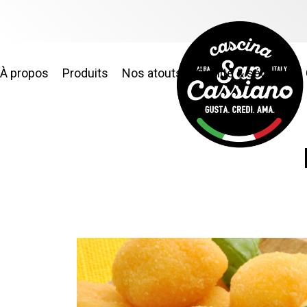
À propos
Produits
Nos atouts
Qualité & sécurité