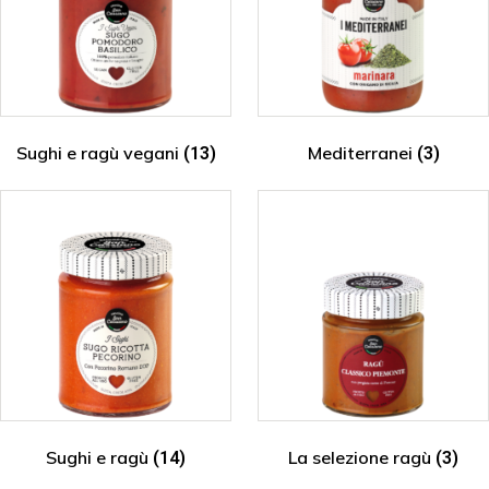
Sughi e ragù vegani
Mediterranei
(13)
(3)
Sughi e ragù
La selezione ragù
(14)
(3)