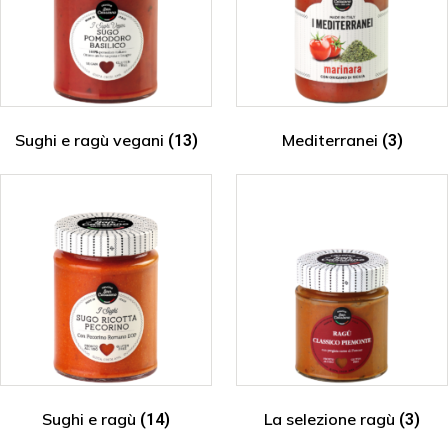
Sughi e ragù vegani
Mediterranei
(13)
(3)
Sughi e ragù
La selezione ragù
(14)
(3)