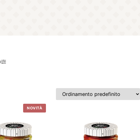
a
NOVITÀ