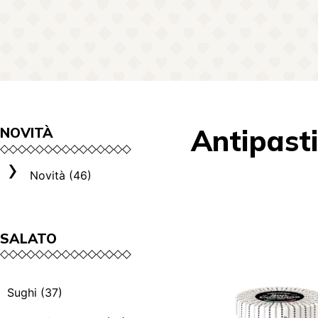
Antipast
NOVITÀ
Novità (46)
SALATO
Sughi (37)