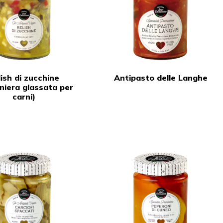
lish di zucchine
Antipasto delle Langhe
iniera glassata per
carni)