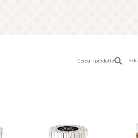
i
Cerca il prodotto
Filtr