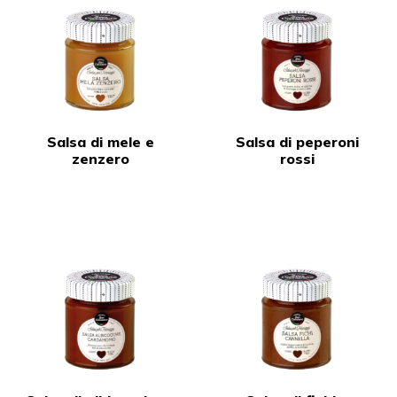
Salsa di mele e
Salsa di peperoni
zenzero
rossi