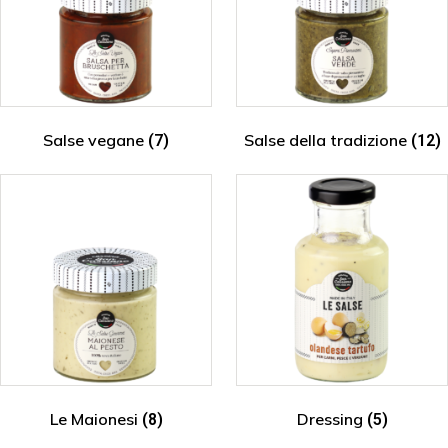
Salse vegane
Salse della tradizione
(7)
(12)
Le Maionesi
Dressing
(8)
(5)