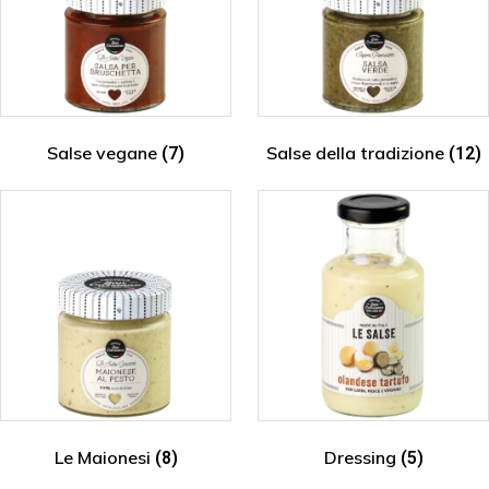
Salse vegane
Salse della tradizione
(7)
(12)
Le Maionesi
Dressing
(8)
(5)