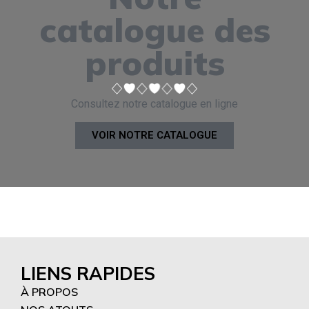
catalogue des
produits
Consultez notre catalogue en ligne
VOIR NOTRE CATALOGUE
LIENS RAPIDES
À PROPOS