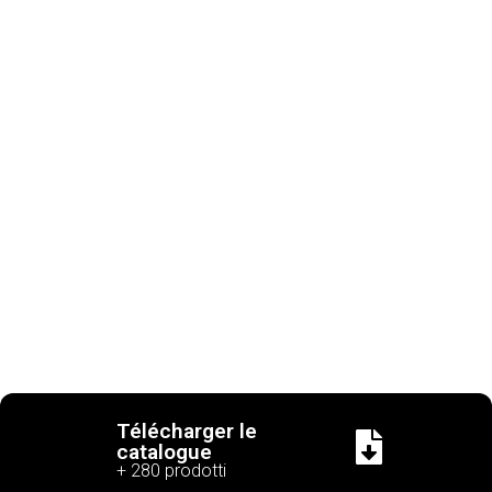
Télécharger le
catalogue
+ 280 prodotti