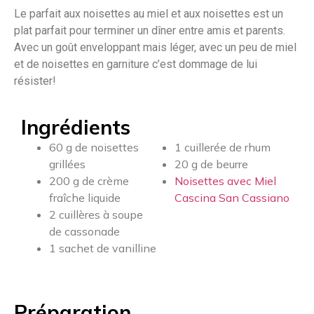
Le parfait aux noisettes au miel et aux noisettes est un
plat parfait pour terminer un dîner entre amis et parents.
Avec un goût enveloppant mais léger, avec un peu de miel
et de noisettes en garniture c’est dommage de lui
résister!
Ingrédients
60 g de noisettes
1 cuillerée de rhum
grillées
20 g de beurre
200 g de crème
Noisettes avec Miel
fraîche liquide
Cascina San Cassiano
2 cuillères à soupe
de cassonade
1 sachet de vanilline
Préparation