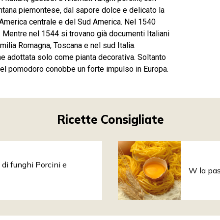
ontana piemontese, dal sapore dolce e delicato la
ll’America centrale e del Sud America. Nel 1540
 Mentre nel 1544 si trovano già documenti Italiani
Emilia Romagna, Toscana e nel sud Italia.
e adottata solo come pianta decorativa. Soltanto
 del pomodoro conobbe un forte impulso in Europa.
Ricette Consigliate
di funghi Porcini e
W la pas