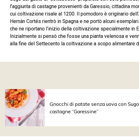
l’aggiunta di castagne provenienti da Garessio, cittadina m
cui coltivazione risale al 1200. Il pomodoro è originario de
Hernán Cortés rientrò in Spagna e ne portò alcuni esemplari.
che ne riportano l’inizio della coltivazione specialmente in 
Inizialmente si pensò che fosse una pianta velenosa e venn
alla fine del Settecento la coltivazione a scopo alimentare
Gnocchi di patate senza uova con Sugo 
castagne “Garessine”