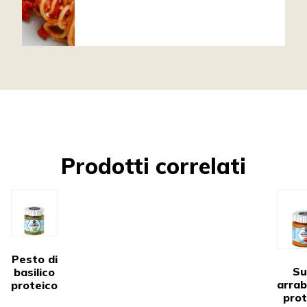
Prodotti correlati
Pesto di
Su
basilico
arrab
proteico
prot