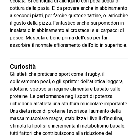
scolata. Si consiglia di allungarlo con poca acqua di
cottura della pasta. E’ da provare anche in abbinamento
a secondi piatti, per farcire gustose tartine, o arricchire
il gusto della pizza. Fantastico anche sui pomodori in
insalata o in abbinamento ai crostacei e ai carpacci di
pesce. Mescolare bene prima dell’uso per far
assorbire il normale affioramento dell’olio in superficie.
Curiosità
Gli atleti che praticano sport come il rugby, il
sollevamento pesi, o gli sprinter dell’atletica leggera,
adottano spesso un regime alimentare basato sulle
proteine. Le performance negli sport di potenza
richiedono all’atleta una struttura muscolare importante.
Una dieta ricca di proteine favorisce l’aumento della
massa muscolare magra, stabilizza i livelli d’insulina,
stimola la lipolisi e incrementa il metabolismo basale:
tutti fattori che contribuiscono alla riduzione del