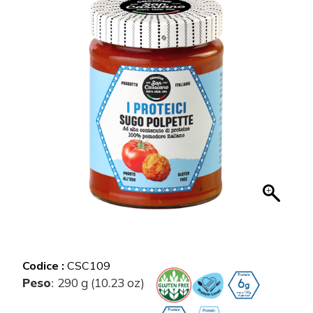
Codice :
CSC109
Peso
290 g (10.23 oz)
: