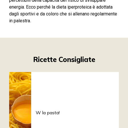
percettibili della capacità del fisico di sviluppare
energia. Ecco perché la dieta iperproteica è adottata
dagli sportivi e da coloro che si allenano regolarmente
in palestra.
Ricette Consigliate
W la pasta!