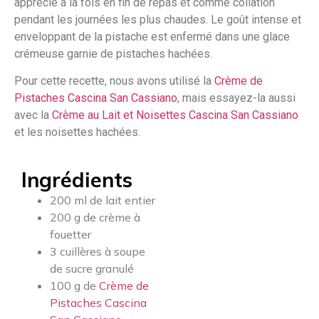
apprécié à la fois en fin de repas et comme collation
pendant les journées les plus chaudes. Le goût intense et
enveloppant de la pistache est enfermé dans une glace
crémeuse garnie de pistaches hachées.
Pour cette recette, nous avons utilisé la
Crème de
Pistaches Cascina San Cassiano
, mais essayez-la aussi
avec la
Crème au Lait et Noisettes Cascina San Cassiano
et les noisettes hachées.
Ingrédients
200 ml de lait entier
200 g de crème à
fouetter
3 cuillères à soupe
de sucre granulé
100 g de
Crème de
Pistaches Cascina