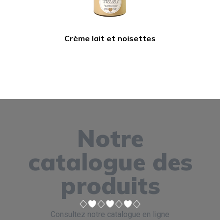
Crème lait et noisettes
Notre
catalogue des
produits
Consultez notre catalogue en ligne