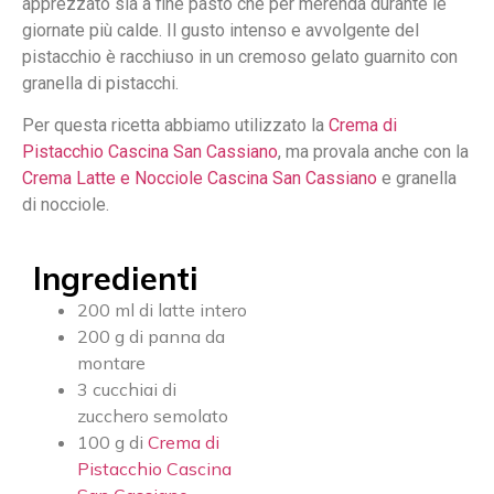
apprezzato sia a fine pasto che per merenda durante le
giornate più calde. Il gusto intenso e avvolgente del
pistacchio è racchiuso in un cremoso gelato guarnito con
granella di pistacchi.
Per questa ricetta abbiamo utilizzato la
Crema di
Pistacchio Cascina San Cassiano
, ma provala anche con la
Crema Latte e Nocciole Cascina San Cassiano
e granella
di nocciole.
Ingredienti
200 ml di latte intero
200 g di panna da
montare
3 cucchiai di
zucchero semolato
100 g di
Crema di
Pistacchio Cascina