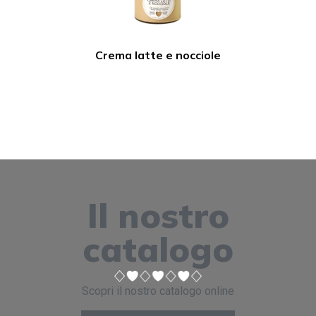
Crema latte e nocciole
Il nostro
catalogo
Scopri il nostro catalogo online