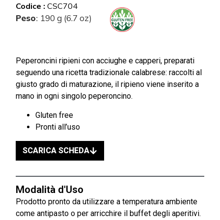
Codice :
CSC704
Peso
190 g (6.7 oz)
:
Peperoncini ripieni con acciughe e capperi, preparati
seguendo una ricetta tradizionale calabrese: raccolti al
giusto grado di maturazione, il ripieno viene inserito a
mano in ogni singolo peperoncino.
Gluten free
Pronti all’uso
SCARICA SCHEDA
Modalità d'Uso
Prodotto pronto da utilizzare a temperatura ambiente
come antipasto o per arricchire il buffet degli aperitivi.