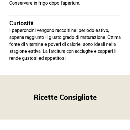
Conservare in frigo dopo l’apertura.
Curiosità
I peperoncini vengono raccolti nel periodo estivo,
appena raggiunto il giusto grado di maturazione. Ottima
fonte di vitamine e poveri di calorie, sono ideali nella
stagione estiva. La farcitura con acciughe e capperi li
rende gustosi ed appetitosi.
Ricette Consigliate