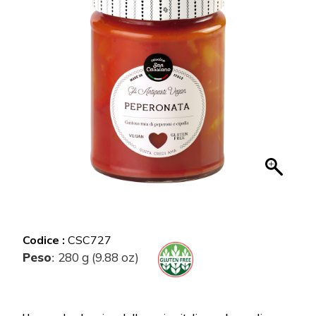
Codice :
CSC727
Peso
280 g (9.88 oz)
: