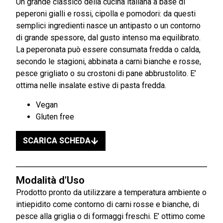
Un grande classico della cucina italiana a base di
peperoni gialli e rossi, cipolla e pomodori: da questi
semplici ingredienti nasce un antipasto o un contorno
di grande spessore, dal gusto intenso ma equilibrato.
La peperonata può essere consumata fredda o calda,
secondo le stagioni, abbinata a carni bianche e rosse,
pesce grigliato o su crostoni di pane abbrustolito. E’
ottima nelle insalate estive di pasta fredda.
Vegan
Gluten free
SCARICA SCHEDA
Modalità d'Uso
Prodotto pronto da utilizzare a temperatura ambiente o
intiepidito come contorno di carni rosse e bianche, di
pesce alla griglia o di formaggi freschi. E’ ottimo come