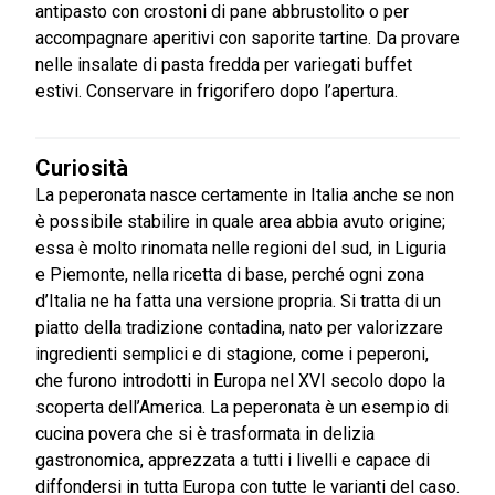
antipasto con crostoni di pane abbrustolito o per
accompagnare aperitivi con saporite tartine. Da provare
nelle insalate di pasta fredda per variegati buffet
estivi. Conservare in frigorifero dopo l’apertura.
Curiosità
La peperonata nasce certamente in Italia anche se non
è possibile stabilire in quale area abbia avuto origine;
essa è molto rinomata nelle regioni del sud, in Liguria
e Piemonte, nella ricetta di base, perché ogni zona
d’Italia ne ha fatta una versione propria. Si tratta di un
piatto della tradizione contadina, nato per valorizzare
ingredienti semplici e di stagione, come i peperoni,
che furono introdotti in Europa nel XVI secolo dopo la
scoperta dell’America. La peperonata è un esempio di
cucina povera che si è trasformata in delizia
gastronomica, apprezzata a tutti i livelli e capace di
diffondersi in tutta Europa con tutte le varianti del caso.