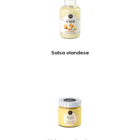
Salsa olandese