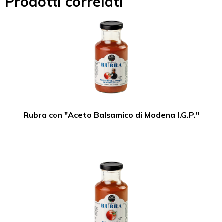
Prodotti correlati
Rubra con "Aceto Balsamico di Modena I.G.P."