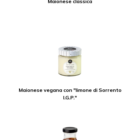
Maionese classica
Maionese vegana con "limone di Sorrento
I.G.P."