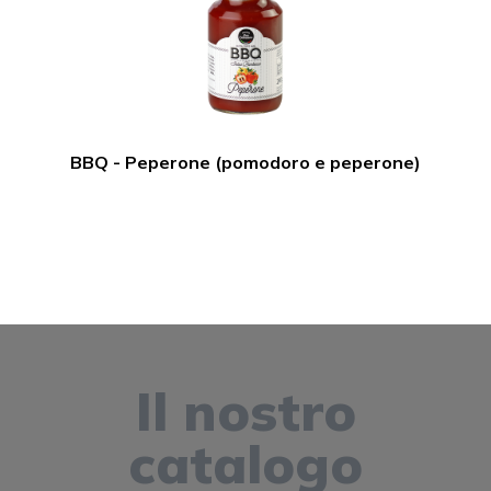
BBQ - Peperone (pomodoro e peperone)
Il nostro
catalogo