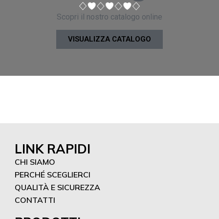
Scopri il nostro catalogo online
VISUALIZZA CATALOGO
LINK RAPIDI
CHI SIAMO
PERCHÉ SCEGLIERCI
QUALITÀ E SICUREZZA
CONTATTI