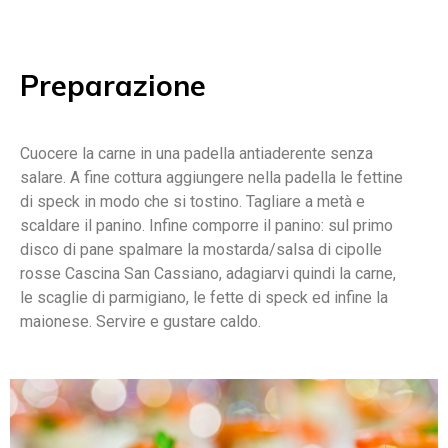
Preparazione
Cuocere la carne in una padella antiaderente senza
salare. A fine cottura aggiungere nella padella le fettine
di speck in modo che si tostino. Tagliare a metà e
scaldare il panino. Infine comporre il panino: sul primo
disco di pane spalmare la mostarda/salsa di cipolle
rosse Cascina San Cassiano, adagiarvi quindi la carne,
le scaglie di parmigiano, le fette di speck ed infine la
maionese. Servire e gustare caldo.