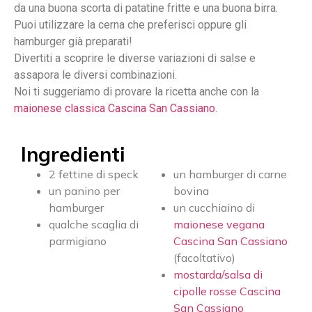
da una buona scorta di patatine fritte e una buona birra.
Puoi utilizzare la cerna che preferisci oppure gli
hamburger già preparati!
Divertiti a scoprire le diverse variazioni di salse e
assapora le diversi combinazioni.
Noi ti suggeriamo di provare la ricetta anche con la
maionese classica Cascina San Cassiano.
Ingredienti
2 fettine di speck
un hamburger di carne
un panino per
bovina
hamburger
un cucchiaino di
qualche scaglia di
maionese vegana
parmigiano
Cascina San Cassiano
(facoltativo)
mostarda/salsa di
cipolle rosse Cascina
San Cassiano