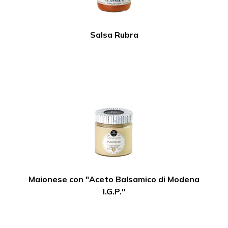
Salsa Rubra
Maionese con "Aceto Balsamico di Modena
I.G.P."