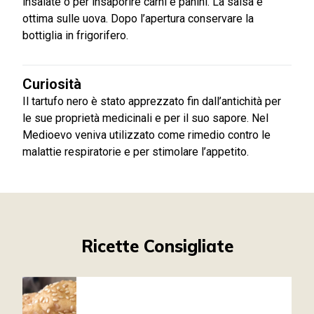
insalate o per insaporire carni e panini. La salsa è
ottima sulle uova. Dopo l’apertura conservare la
bottiglia in frigorifero.
Curiosità
Il tartufo nero è stato apprezzato fin dall’antichità per
le sue proprietà medicinali e per il suo sapore. Nel
Medioevo veniva utilizzato come rimedio contro le
malattie respiratorie e per stimolare l’appetito.
Ricette Consigliate