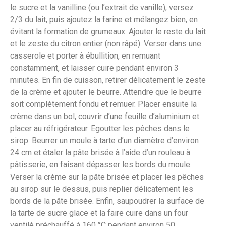
le sucre et la vanilline (ou l’extrait de vanille), versez
2/3 du lait, puis ajoutez la farine et mélangez bien, en
évitant la formation de grumeaux. Ajouter le reste du lait
et le zeste du citron entier (non râpé). Verser dans une
casserole et porter à ébullition, en remuant
constamment, et laisser cuire pendant environ 3
minutes. En fin de cuisson, retirer délicatement le zeste
de la crème et ajouter le beurre. Attendre que le beurre
soit complètement fondu et remuer. Placer ensuite la
crème dans un bol, couvrir d’une feuille d’aluminium et
placer au réfrigérateur. Egoutter les pêches dans le
sirop. Beurrer un moule à tarte d’un diamètre d’environ
24 cm et étaler la pâte brisée à l’aide d’un rouleau à
pâtisserie, en faisant dépasser les bords du moule.
Verser la crème sur la pâte brisée et placer les pêches
au sirop sur le dessus, puis replier délicatement les
bords de la pâte brisée. Enfin, saupoudrer la surface de
la tarte de sucre glace et la faire cuire dans un four
ventilé préchauffé à 160 °C pendant environ 50