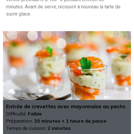
minutes. Avant de servir, recouvrir à nouveau la tarte de
sucre glace.
Entrée de crevettes avec mayonnaise au pesto
Difficulté:
Faible
Préparation:
30 minutes + 1 heure de pause
Temps de cuisson:
2 minutes