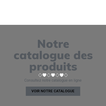
Notre
catalogue des
produits
Consultez notre catalogue en ligne
VOIR NOTRE CATALOGUE