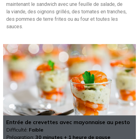
maintenant le sandwich avec une feuille de salade, de
la viande, des oignons grillés, des tomates en tranches,
des pommes de terre frites ou au four et toutes les
sauces.
Entrée de crevettes avec mayonnaise au pesto
Difficulté:
Faible
Préparation:
30 minutes + 1 heure de pause