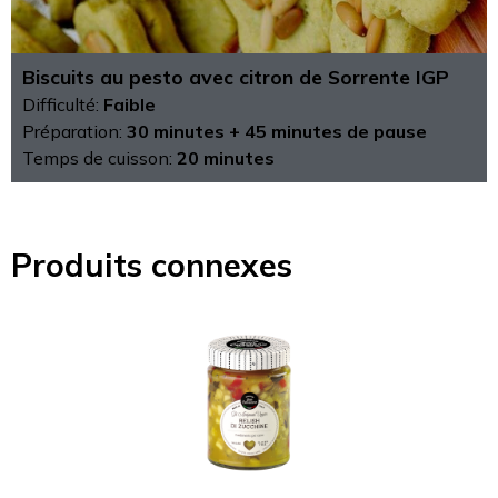
Biscuits au pesto avec citron de Sorrente IGP
Difficulté:
Faible
Préparation:
30 minutes + 45 minutes de pause
Temps de cuisson:
20 minutes
Produits connexes