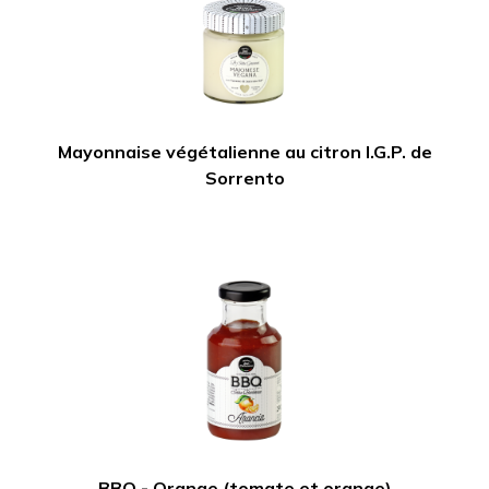
Mayonnaise végétalienne au citron I.G.P. de
Sorrento
BBQ - Orange (tomate et orange)