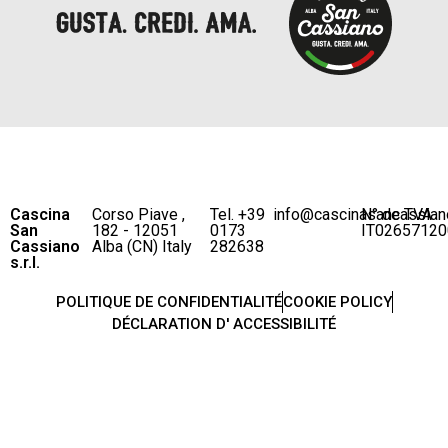
Cascina
Corso Piave ,
Tel. +39
info@cascinasancassian
N° de TVA
San
182 - 12051
0173
IT02657120
Cassiano
Alba (CN) Italy
282638
s.r.l.
POLITIQUE DE CONFIDENTIALITÉ
COOKIE POLICY
DÉCLARATION D' ACCESSIBILITÉ