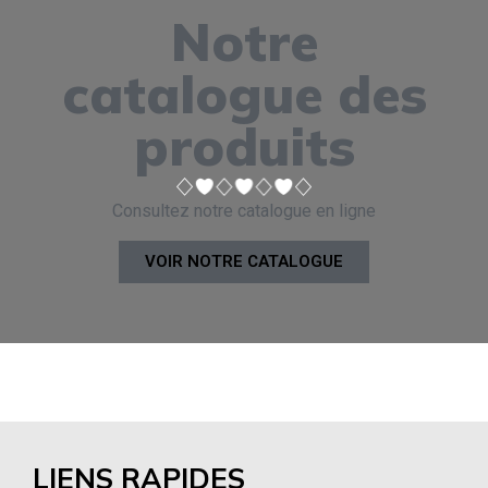
Notre
catalogue des
produits
Consultez notre catalogue en ligne
VOIR NOTRE CATALOGUE
LIENS RAPIDES