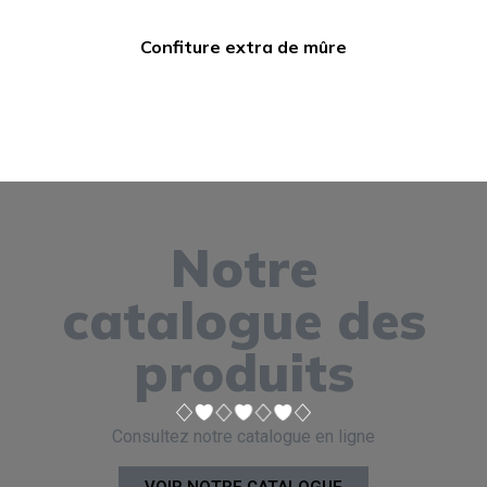
Confiture extra de mûre
Notre
catalogue des
produits
Consultez notre catalogue en ligne
VOIR NOTRE CATALOGUE