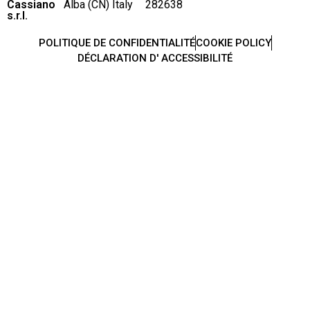
Cassiano
Alba (CN) Italy
282638
s.r.l.
POLITIQUE DE CONFIDENTIALITÉ
COOKIE POLICY
DÉCLARATION D' ACCESSIBILITÉ