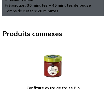
Préparation:
30 minutes + 45 minutes de pause
Temps de cuisson:
20 minutes
Produits connexes
Confiture extra de fraise Bio