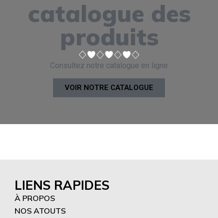
catalogue des
produits
Consultez notre catalogue en ligne
VOIR NOTRE CATALOGUE
LIENS RAPIDES
À PROPOS
NOS ATOUTS