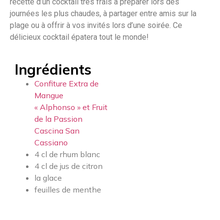
recette d’un cocktail très frais à préparer lors des
journées les plus chaudes, à partager entre amis sur la
plage ou à offrir à vos invités lors d’une soirée. Ce
délicieux cocktail épatera tout le monde!
Ingrédients
Confiture Extra de
Mangue
« Alphonso » et Fruit
de la Passion
Cascina San
Cassiano
4 cl de rhum blanc
4 cl de jus de citron
la glace
feuilles de menthe