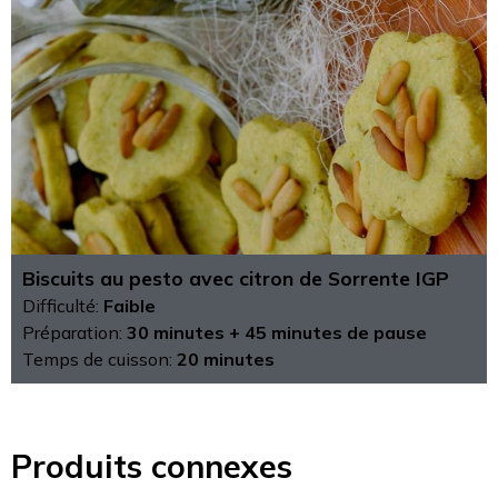
Biscuits au pesto avec citron de Sorrente IGP
Difficulté:
Faible
Préparation:
30 minutes + 45 minutes de pause
Temps de cuisson:
20 minutes
Produits connexes