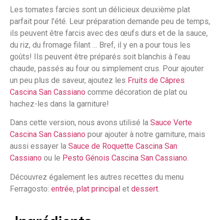
Les tomates farcies sont un délicieux deuxième plat
parfait pour l’été. Leur préparation demande peu de temps,
ils peuvent être farcis avec des œufs durs et de la sauce,
du riz, du fromage filant … Bref, il y en a pour tous les
goûts! Ils peuvent être préparés soit blanchis à l’eau
chaude, passés au four ou simplement crus. Pour ajouter
un peu plus de saveur, ajoutez les
Fruits de Câpres
Cascina San Cassiano
comme décoration de plat ou
hachez-les dans la garniture!
Dans cette version, nous avons utilisé la
Sauce Verte
Cascina San Cassiano
pour ajouter à notre garniture, mais
aussi essayer la
Sauce de Roquette Cascina San
Cassiano
ou le
Pesto Génois Cascina San Cassiano
.
Découvrez également les autres recettes du menu
Ferragosto:
entrée
,
plat principal
et
dessert
.