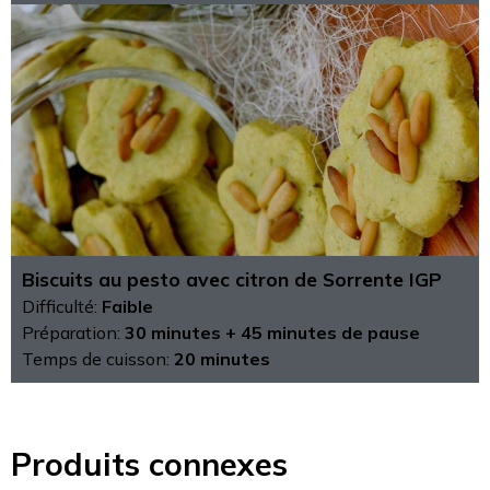
Biscuits au pesto avec citron de Sorrente IGP
Difficulté:
Faible
Préparation:
30 minutes + 45 minutes de pause
Temps de cuisson:
20 minutes
Produits connexes