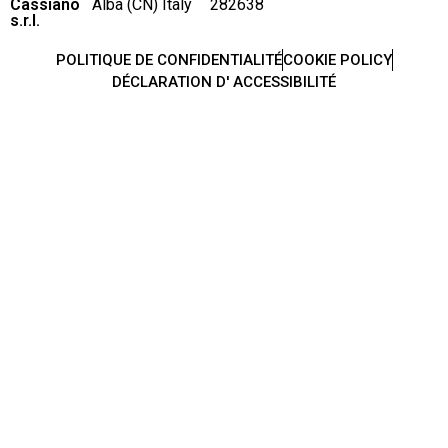
Cassiano
Alba (CN) Italy
282638
s.r.l.
POLITIQUE DE CONFIDENTIALITÉ
COOKIE POLICY
DÉCLARATION D' ACCESSIBILITÉ