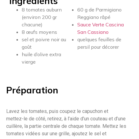
Ingrédients
8 tomates auburn
60 g de Parmigiano
(environ 200 gr
Reggiano râpé
chacune)
Sauce Verte Cascina
8 œufs moyens
San Cassiano
sel et poivre noir au
quelques feuilles de
goût
persil pour décorer
huile d’olive extra
vierge
Préparation
Lavez les tomates, puis coupez le capuchon et
mettez-le de côté, retirez, à l’aide d’un couteau et d’une
cuillère, la partie centrale de chaque tomate. Mettez les
tomates vidées sur une grille, ajoutez le sel et