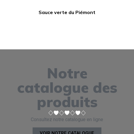
Sauce verte du Piémont
Notre
catalogue des
produits
Consultez notre catalogue en ligne
VOIR NOTRE CATALOGUE