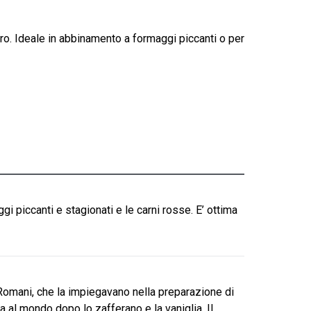
o. Ideale in abbinamento a formaggi piccanti o per
 piccanti e stagionati e le carni rosse. E’ ottima
 Romani, che la impiegavano nella preparazione di
 al mondo dopo lo zafferano e la vaniglia. Il