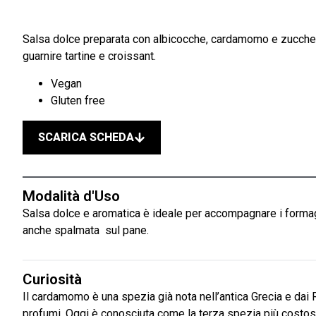
Salsa dolce preparata con albicocche, cardamomo e zuccher
guarnire tartine e croissant.
Vegan
Gluten free
SCARICA SCHEDA
Modalità d'Uso
Salsa dolce e aromatica è ideale per accompagnare i formaggi
anche spalmata sul pane.
Curiosità
Il cardamomo è una spezia già nota nell’antica Grecia e dai
profumi. Oggi è conosciuta come la terza spezia più costosa