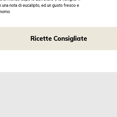
n una nota di eucalipto, ed un gusto fresco e
amomo.
Ricette Consigliate