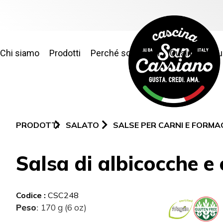
Chi siamo
Prodotti
Perché sceglierci
Qualità e sic
PRODOTTI
SALATO
SALSE PER CARNI E FORMA
Salsa di albicocche 
Codice :
CSC248
Peso
170 g (6 oz)
: