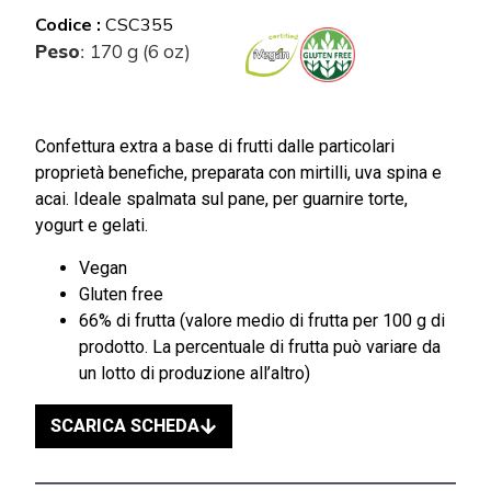
Codice :
CSC355
Peso
170 g (6 oz)
:
Confettura extra a base di frutti dalle particolari
proprietà benefiche, preparata con mirtilli, uva spina e
acai. Ideale spalmata sul pane, per guarnire torte,
yogurt e gelati.
Vegan
Gluten free
66% di frutta (valore medio di frutta per 100 g di
prodotto. La percentuale di frutta può variare da
un lotto di produzione all’altro)
SCARICA SCHEDA