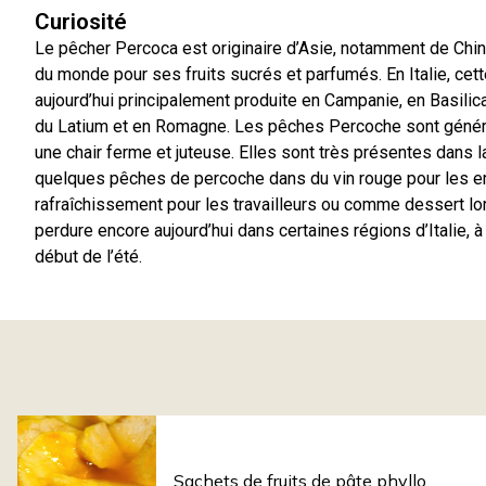
Curiosité
Le pêcher Percoca est originaire d’Asie, notamment de Chin
du monde pour ses fruits sucrés et parfumés. En Italie, cette
aujourd’hui principalement produite en Campanie, en Basilicat
du Latium et en Romagne. Les pêches Percoche sont général
une chair ferme et juteuse. Elles sont très présentes dans l
quelques pêches de percoche dans du vin rouge pour les
rafraîchissement pour les travailleurs ou comme dessert lor
perdure encore aujourd’hui dans certaines régions d’Italie, à
début de l’été.
Sachets de fruits de pâte phyllo