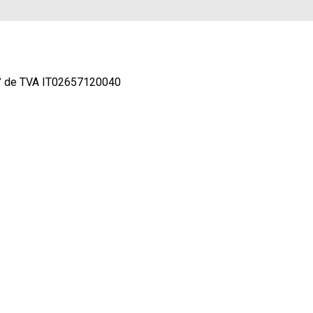
° de TVA IT02657120040