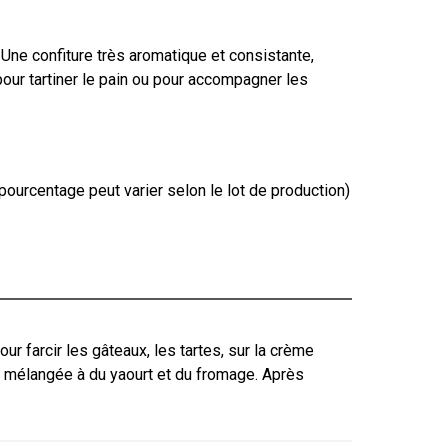
Une confiture très aromatique et consistante,
 pour tartiner le pain ou pour accompagner les
pourcentage peut varier selon le lot de production)
r farcir les gâteaux, les tartes, sur la crème
te mélangée à du yaourt et du fromage. Après