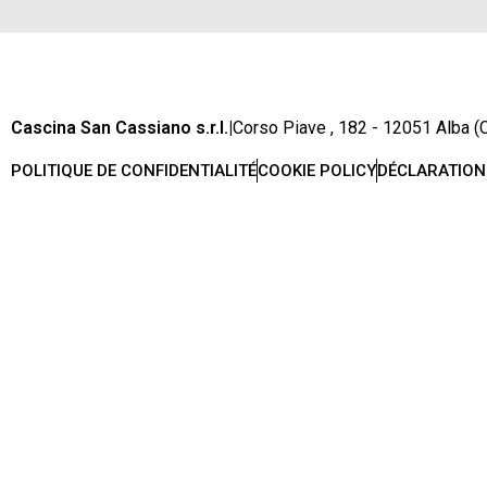
Cascina San Cassiano s.r.l.
|
Corso Piave , 182 - 12051 Alba (C
POLITIQUE DE CONFIDENTIALITÉ
COOKIE POLICY
DÉCLARATION 