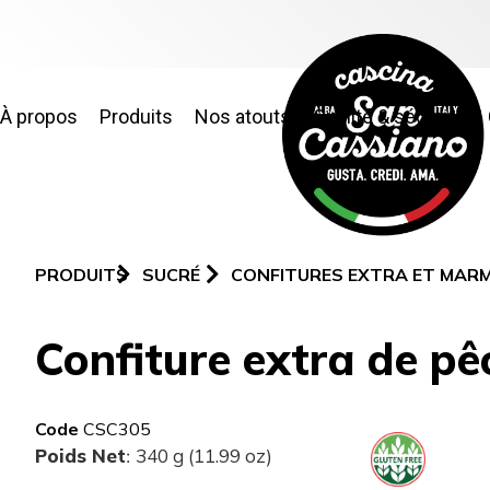
À propos
Produits
Nos atouts
Qualité & sécurité
PRODUITS
SUCRÉ
CONFITURES EXTRA ET MAR
Confiture extra de pê
Code
CSC305
Poids Net
340 g (11.99 oz)
: