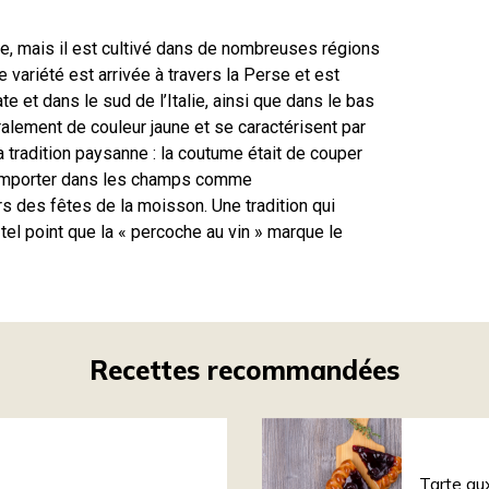
e, mais il est cultivé dans de nombreuses régions
 variété est arrivée à travers la Perse et est
e et dans le sud de l’Italie, ainsi que dans le bas
ement de couleur jaune et se caractérisent par
a tradition paysanne : la coutume était de couper
 emporter dans les champs comme
s des fêtes de la moisson. Une tradition qui
 tel point que la « percoche au vin » marque le
Recettes recommandées
Tarte au