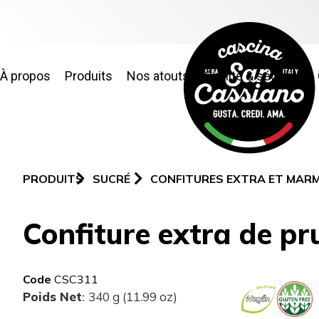
À propos
Produits
Nos atouts
Qualité & sécurité
PRODUITS
SUCRÉ
CONFITURES EXTRA ET MAR
Confiture extra de pr
Code
CSC311
Poids Net
340 g (11.99 oz)
: