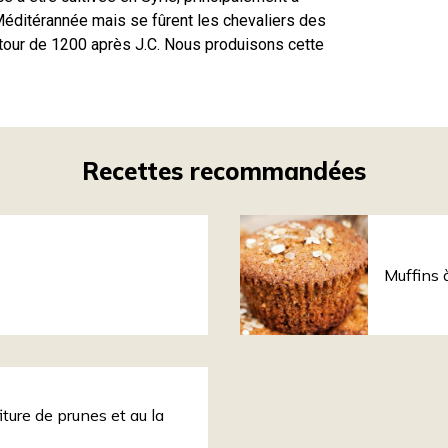
 Méditérannée mais se fûrent les chevaliers des
utour de 1200 après J.C. Nous produisons cette
Recettes recommandées
Muffins 
iture de prunes et au la