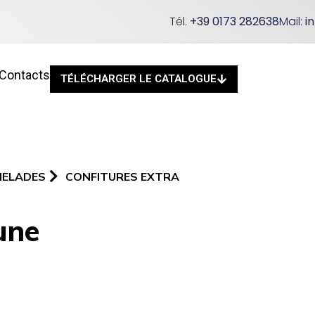
Tél.
+39 0173 282638
Mail:
i
Contacts
TÉLÉCHARGER LE CATALOGUE
MELADES
CONFITURES EXTRA
une