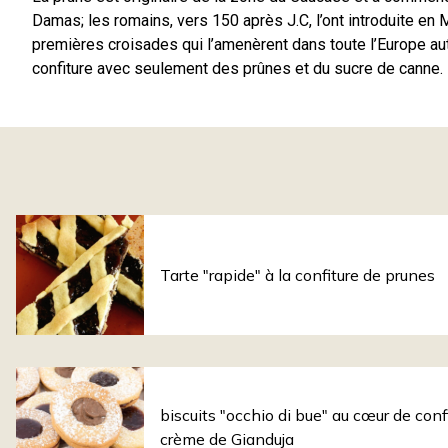
Damas; les romains, vers 150 après J.C, l’ont introduite en
premières croisades qui l’amenèrent dans toute l’Europe a
confiture avec seulement des prûnes et du sucre de canne.
Tarte "rapide" à la confiture de prunes
biscuits "occhio di bue" au cœur de conf
crème de Gianduja