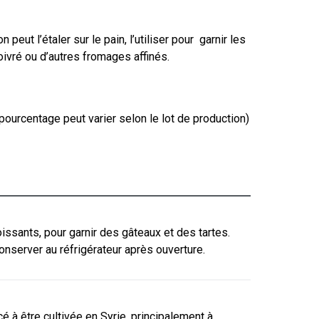
peut l’étaler sur le pain, l’utiliser pour garnir les
oivré ou d’autres fromages affinés.
pourcentage peut varier selon le lot de production)
roissants, pour garnir des gâteaux et des tartes.
onserver au réfrigérateur après ouverture.
 à être cultivée en Syrie, principalement à