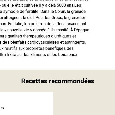
où elle était cultivée il y a déjà 5000 ans.Les
symbole de fertilité. Dans le Coran, la grenade
tteignent le ciel. Pour les Grecs, le grenadier
s. En Italie, les peintres de la Renaissance ont
à la « nouvelle vie » donnée à l’humanité. À l’époque
eurs qualités thérapeutiques diurétiques et
 des bienfaits cardiovasculaires et astringents.
ux relatifs aux propriétés bénéfiques des
li «Traité sur les aliments et les boissons».
Recettes recommandées
ges