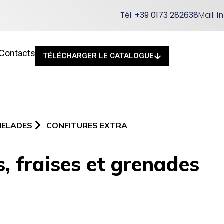
Tél.
+39 0173 282638
Mail:
i
Contacts
TÉLÉCHARGER LE CATALOGUE
MELADES
CONFITURES EXTRA
s, fraises et grenades