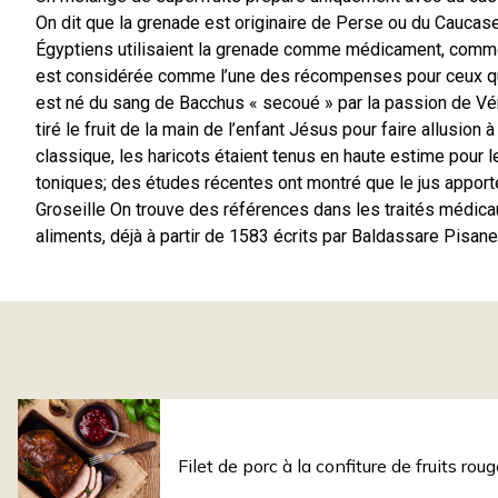
On dit que la grenade est originaire de Perse ou du Caucase 
Égyptiens utilisaient la grenade comme médicament, comme 
est considérée comme l’une des récompenses pour ceux qui a
est né du sang de Bacchus « secoué » par la passion de Vénu
tiré le fruit de la main de l’enfant Jésus pour faire allusion 
classique, les haricots étaient tenus en haute estime pour l
toniques; des études récentes ont montré que le jus apporte
Groseille On trouve des références dans les traités médica
aliments, déjà à partir de 1583 écrits par Baldassare Pisanel
Filet de porc à la confiture de fruits rou