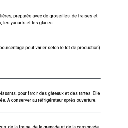
lières, preparée avec de groseilles, de fraises et
x, les yaourts et les glaces.
pourcentage peut varier selon le lot de production)
oissants, pour farcir des gâteaux et des tartes. Elle
ée. A conserver au réfrigérateur après ouverture.
s, de la fraise, de la grenade et de la cassonade.