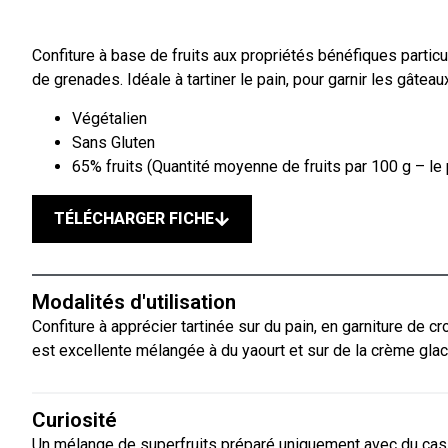
Confiture à base de fruits aux propriétés bénéfiques particu
de grenades. Idéale à tartiner le pain, pour garnir les gâteau
Végétalien
Sans Gluten
65% fruits (Quantité moyenne de fruits par 100 g – le 
TÉLÉCHARGER FICHE
Modalités d'utilisation
Confiture à apprécier tartinée sur du pain, en garniture de cr
est excellente mélangée à du yaourt et sur de la crème glac
Curiosité
Un mélange de superfruits préparé uniquement avec du cassi