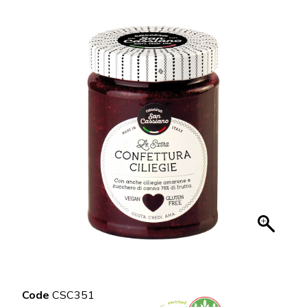
Code
CSC351