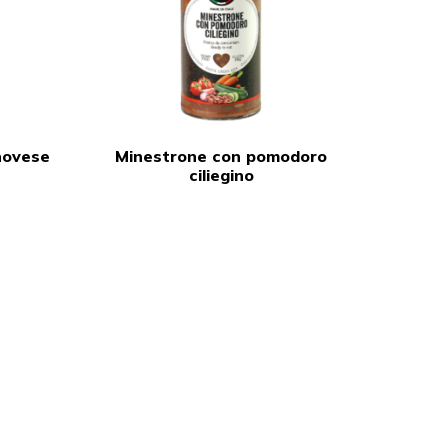
novese
Minestrone con pomodoro
ciliegino