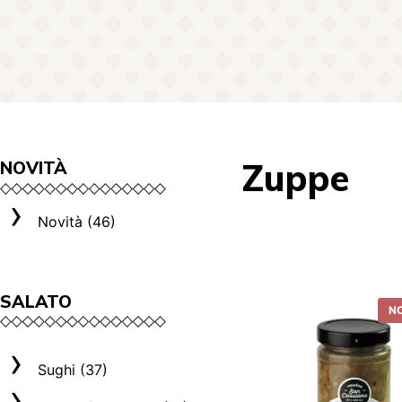
Zuppe
NOVITÀ
Novità (46)
SALATO
N
Sughi (37)