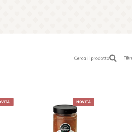
Cerca il prodotto
Filtr
OVITÀ
NOVITÀ