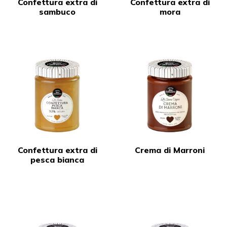
Confettura extra di
Confettura extra di
sambuco
mora
Confettura extra di
Crema di Marroni
pesca bianca